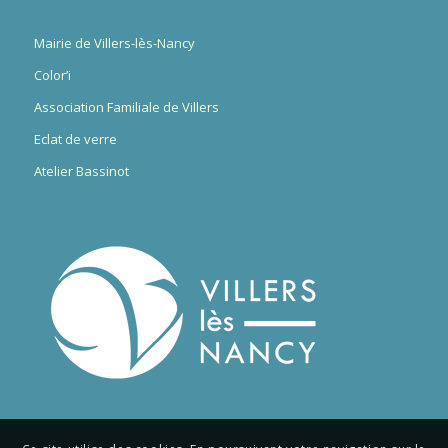
Mairie de Villers-lès-Nancy
Color’i
Association Familiale de Villers
Eclat de verre
Atelier Bassinot