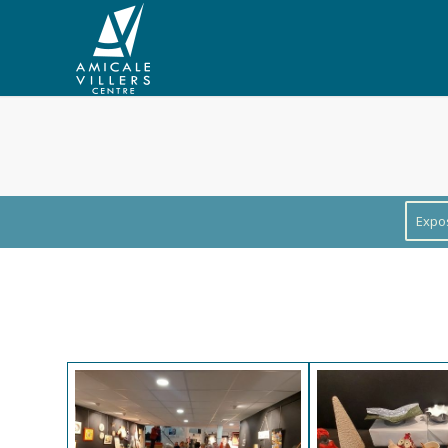
Expos