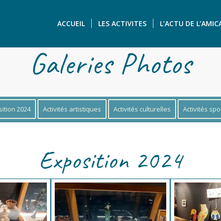
ACCUEIL
LES ACTIVITES
L’ACTU DE L’AMIC
Galeries Photos
ition 2024
Activités artistiques
Activités culturelles
Activités spo
Exposition 2024