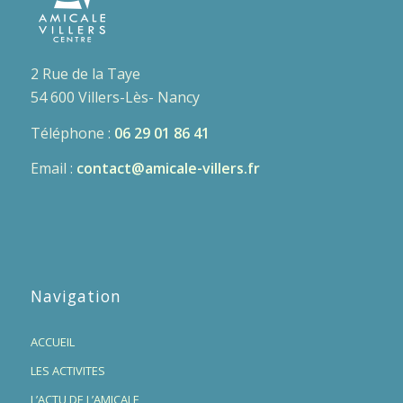
2 Rue de la Taye
54 600 Villers-Lès- Nancy
Téléphone :
06 29 01 86 41
Email :
contact@amicale-villers.fr
Navigation
ACCUEIL
LES ACTIVITES
L’ACTU DE L’AMICALE